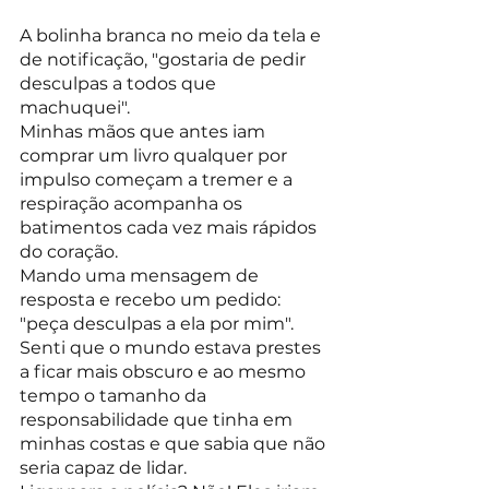
A bolinha branca no meio da tela e 
de notificação, "gostaria de pedir 
desculpas a todos que 
machuquei".
Minhas mãos que antes iam 
comprar um livro qualquer por 
impulso começam a tremer e a 
respiração acompanha os 
batimentos cada vez mais rápidos 
do coração.
Mando uma mensagem de 
resposta e recebo um pedido: 
"peça desculpas a ela por mim".
Senti que o mundo estava prestes 
a ficar mais obscuro e ao mesmo 
tempo o tamanho da 
responsabilidade que tinha em 
minhas costas e que sabia que não 
seria capaz de lidar.