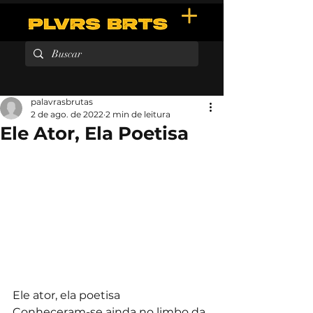
palavrasbrutas
2 de ago. de 2022
2 min de leitura
Ele Ator, Ela Poetisa
Ele ator, ela poetisa
Conheceram-se ainda no limbo da 