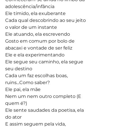
adolescência/infância
Ele tímido, ela exuberante
Cada qual descobrindo ao seu jeito 
o valor de um instante
Ele atuando, ela escrevendo
Gosto em comum por bolo de 
abacaxi e vontade de ser feliz
Ele e ela experimentando
Ele segue seu caminho, ela segue 
seu destino
Cada um faz escolhas boas, 
ruins...Como saber?
Ele pai, ela mãe
Nem um nem outro completo (E 
quem é?)
Ele sente saudades da poetisa, ela 
do ator
E assim seguem pela vida, 