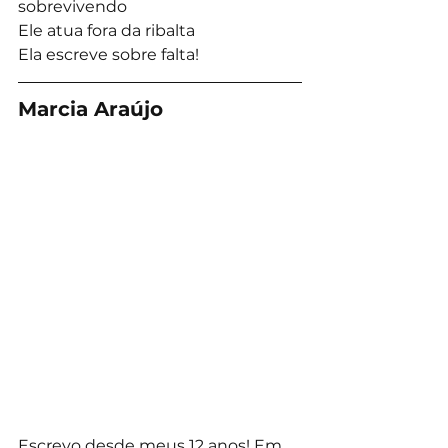
sobrevivendo
Ele atua fora da ribalta
Ela escreve sobre falta!
Marcia Araújo
Escrevo desde meus 12 anos! Em 