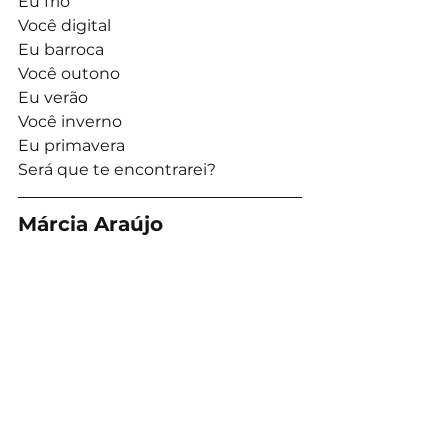
Eu frio
Você digital 
Eu barroca
Você outono 
Eu verão 
Você inverno
Eu primavera
Será que te encontrarei?
Márcia Araújo