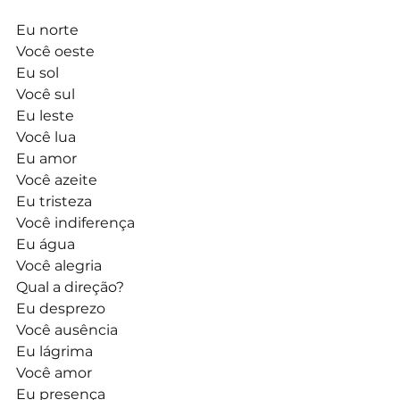
Eu norte
Você oeste
Eu sol
Você sul
Eu leste 
Você lua
Eu amor 
Você azeite
Eu tristeza
Você indiferença
Eu água 
Você alegria
Qual a direção?
Eu desprezo
Você ausência
Eu lágrima
Você amor
Eu presença