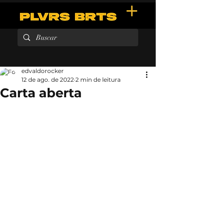
edvaldorocker
12 de ago. de 2022
2 min de leitura
Carta aberta