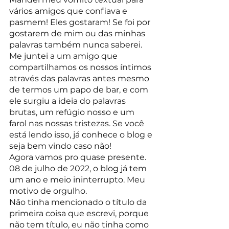
vários amigos que confiava e 
pasmem! Eles gostaram! Se foi por 
gostarem de mim ou das minhas 
palavras também nunca saberei.
Me juntei a um amigo que 
compartilhamos os nossos íntimos 
através das palavras antes mesmo 
de termos um papo de bar, e com 
ele surgiu a ideia do palavras 
brutas, um refúgio nosso e um 
farol nas nossas tristezas. Se você 
está lendo isso, já conhece o blog e 
seja bem vindo caso não!
Agora vamos pro quase presente. 
08 de julho de 2022, o blog já tem 
um ano e meio ininterrupto. Meu 
motivo de orgulho.
Não tinha mencionado o título da 
primeira coisa que escrevi, porque 
não tem título, eu não tinha como 