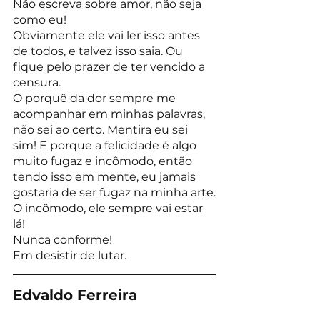
Não escreva sobre amor, não seja 
como eu!
Obviamente ele vai ler isso antes 
de todos, e talvez isso saia. Ou 
fique pelo prazer de ter vencido a 
censura.
O porquê da dor sempre me 
acompanhar em minhas palavras, 
não sei ao certo. Mentira eu sei 
sim! E porque a felicidade é algo 
muito fugaz e incômodo, então 
tendo isso em mente, eu jamais 
gostaria de ser fugaz na minha arte.
O incômodo, ele sempre vai estar 
lá!
Nunca conforme!
Em desistir de lutar.
Edvaldo Ferreira