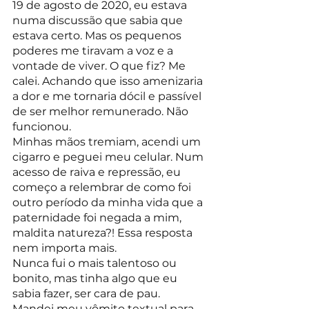
19 de agosto de 2020, eu estava 
numa discussão que sabia que 
estava certo. Mas os pequenos 
poderes me tiravam a voz e a 
vontade de viver. O que fiz? Me 
calei. Achando que isso amenizaria 
a dor e me tornaria dócil e passível 
de ser melhor remunerado. Não 
funcionou.
Minhas mãos tremiam, acendi um 
cigarro e peguei meu celular. Num 
acesso de raiva e repressão, eu 
começo a relembrar de como foi 
outro período da minha vida que a 
paternidade foi negada a mim, 
maldita natureza?! Essa resposta 
nem importa mais.
Nunca fui o mais talentoso ou 
bonito, mas tinha algo que eu 
sabia fazer, ser cara de pau.
Mandei meu vômito textual para 