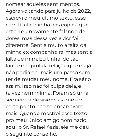
nomear aqueles sentimentos.
Agora voltando para julho de 2022, 
escrevi o meu último texto, esse 
com título "rainha das copas" que 
estou eu novamente falando de 
dores, mas dessa vez a dor foi 
diferente. Sentia muito a falta da 
minha ex companheira, mas sentia 
falta de mim. Eu tinha ido tão 
longe em prol da relação que eu já 
não podia dar mais um passo sem 
ter de mudar meu nome. Era sério 
assim. Isso não foi culpa dela, e 
talvez nem minha. Foram só uma 
sequência de vivências que em 
certo ponto não se encaixavam 
mais. Quando mostrei esse texto 
pro meu único amigo nominado 
aqui, o Sr. Rafael Assis, ele me deu 
o seguinte conselho: