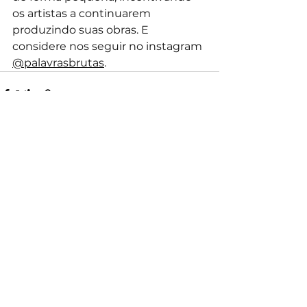
os artistas a continuarem 
produzindo suas obras. E 
considere nos seguir no instagram 
@palavrasbrutas
.
Ver tudo
Posts recentes