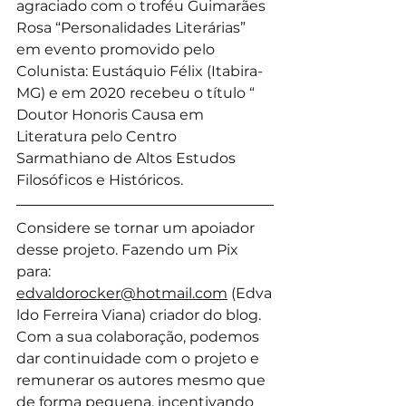
agraciado com o troféu Guimarães 
Rosa “Personalidades Literárias” 
em evento promovido pelo 
Colunista: Eustáquio Félix (Itabira-
MG) e em 2020 recebeu o título “ 
Doutor Honoris Causa em 
Literatura pelo Centro 
Sarmathiano de Altos Estudos 
Filosóficos e Históricos.
Considere se tornar um apoiador 
desse projeto. Fazendo um Pix 
para: 
edvaldorocker@hotmail.com
 (Edva
ldo Ferreira Viana) criador do blog. 
Com a sua colaboração, podemos 
dar continuidade com o projeto e 
remunerar os autores mesmo que 
de forma pequena, incentivando 