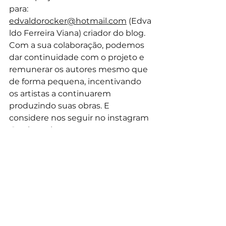
para: 
edvaldorocker@hotmail.com
 (Edva
ldo Ferreira Viana) criador do blog. 
Com a sua colaboração, podemos 
dar continuidade com o projeto e 
remunerar os autores mesmo que 
de forma pequena, incentivando 
os artistas a continuarem 
produzindo suas obras. E 
considere nos seguir no instagram 
@palavrasbrutas
.
Ver tudo
Posts recentes