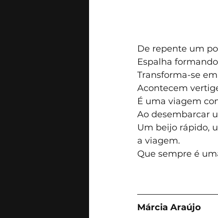
De repente um po
Espalha formando 
Transforma-se em 
Acontecem vertigen
É uma viagem co
Ao desembarcar um
Um beijo rápido, 
a viagem.
Que sempre é uma
Márcia Araújo