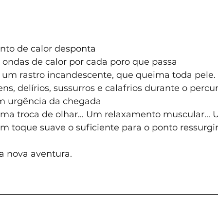
nto de calor desponta
ondas de calor por cada poro que passa
um rastro incandescente, que queima toda pele.
s, delírios, sussurros e calafrios durante o percur
m urgência da chegada
a troca de olhar... Um relaxamento muscular... Um
um toque suave o suficiente para o ponto ressurgi
 nova aventura.