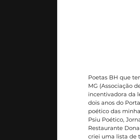
Poetas BH que tem
MG (Associação de J
incentivadora da l
dois anos do Porta
poético das minha
Psiu Poético, Jorn
Restaurante Dona 
criei uma lista d