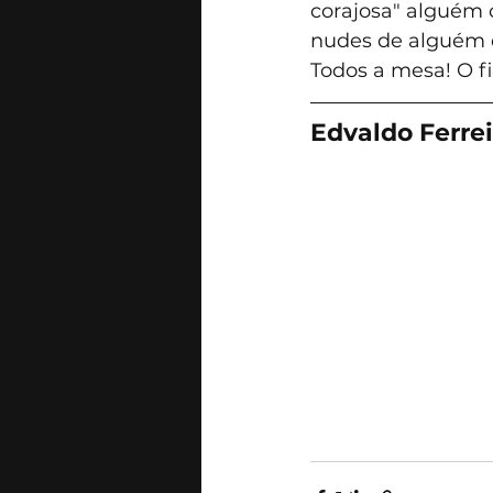
corajosa" alguém
nudes de alguém 
Todos a mesa! O f
Edvaldo Ferrei