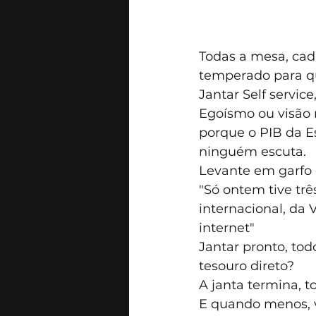
Todas a mesa, ca
temperado para que
Jantar Self service
Egoísmo ou visão 
porque o PIB da Es
ninguém escuta.
Levante em garfo 
"Só ontem tive tr
internacional, da 
internet"
Jantar pronto, tod
tesouro direto?
A janta termina, 
E quando menos, v