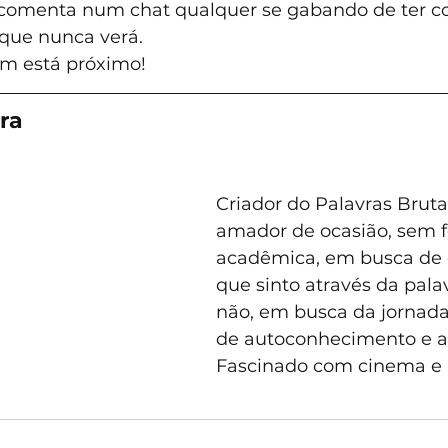
 comenta num chat qualquer se gabando de ter c
que nunca verá.
im está próximo!
ra
Criador do Palavras Brutas
amador de ocasião, sem 
acadêmica, em busca de 
que sinto através da palav
não, em busca da jornada
de autoconhecimento e af
Fascinado com cinema e 