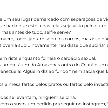
da um seu lugar demarcado com separações de vi
 nada que esteja nas telas seja visto pelo outro.
, mas antes de tudo, selfie serve?
macro, todos jantam sobre os corpos, mas isso nã
lovênia subiu novamente, "eu disse que subiria" 
em riste enquanto folheia o cardápio sexual.
ês amores" um do Amazonas outro do Ceará e um 
Venezuela! Alguém diz ao fundo " nem sabia que lá
os a mesa fartos pelos pratos ou fartos pelo inves
todos se levantam, ninguém se olha.
em o susto, um pedido pra seguir no Instagram, "