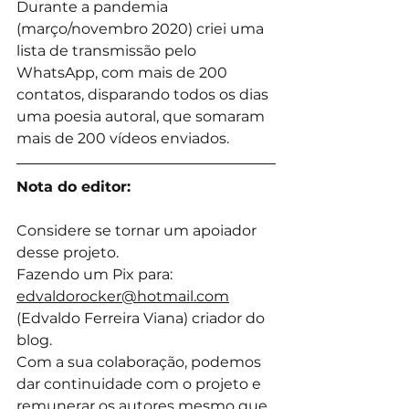
Durante a pandemia 
(março/novembro 2020) criei uma 
lista de transmissão pelo 
WhatsApp, com mais de 200 
contatos, disparando todos os dias 
uma poesia autoral, que somaram 
mais de 200 vídeos enviados.
Nota do editor:
Considere se tornar um apoiador 
desse projeto.
Fazendo um Pix para: 
edvaldorocker@hotmail.com
(Edvaldo Ferreira Viana) criador do 
blog.
Com a sua colaboração, podemos 
dar continuidade com o projeto e 
remunerar os autores mesmo que 