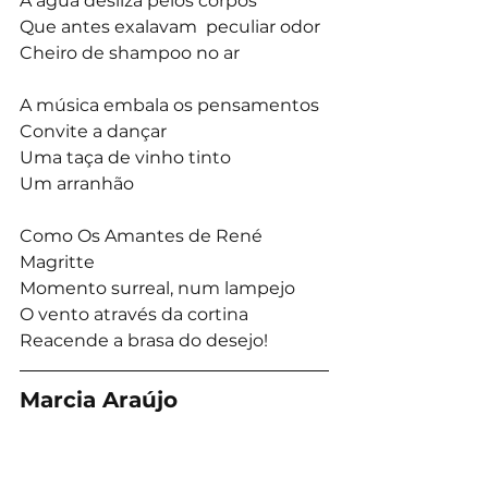
A água desliza pelos corpos
Que antes exalavam  peculiar odor
Cheiro de shampoo no ar
A música embala os pensamentos
Convite a dançar
Uma taça de vinho tinto
Um arranhão
Como Os Amantes de René 
Magritte
Momento surreal, num lampejo
O vento através da cortina  
Reacende a brasa do desejo!
Marcia Araújo