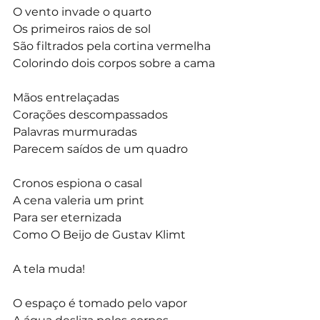
O vento invade o quarto
Os primeiros raios de sol
São filtrados pela cortina vermelha
Colorindo dois corpos sobre a cama
Mãos entrelaçadas
Corações descompassados
Palavras murmuradas
Parecem saídos de um quadro
Cronos espiona o casal
A cena valeria um print
Para ser eternizada
Como O Beijo de Gustav Klimt
A tela muda!
O espaço é tomado pelo vapor