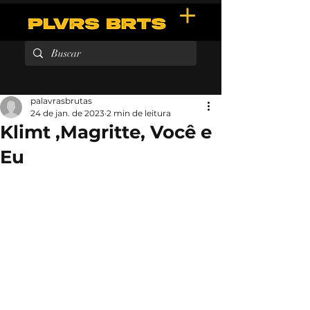
palavrasbrutas
24 de jan. de 2023
2 min de leitura
Klimt ,Magritte, Você e
Eu