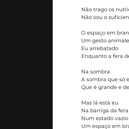
Não trago os nutri
Não sou o suficien
O espaço em bran
Um gesto animale
Eu arrebatado 
Enquanto a fera d
Na sombra 
A sombra que só 
Que é grande e d
Mas lá está eu 
Na barriga da fera
Num estado vazio
Um espaço em br