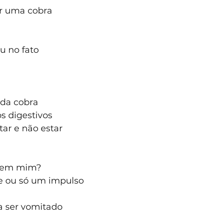
or uma cobra 
u no fato 
 da cobra 
s digestivos 
tar e não estar 
u em mim?
 ou só um impulso 
a ser vomitado 