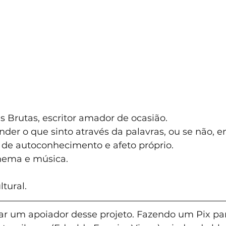
s Brutas, escritor amador de ocasião.
der o que sinto através da palavras, ou se não, 
 de autoconhecimento e afeto próprio.
nema e música.
ural.    
nar um apoiador desse projeto. Fazendo um Pix par