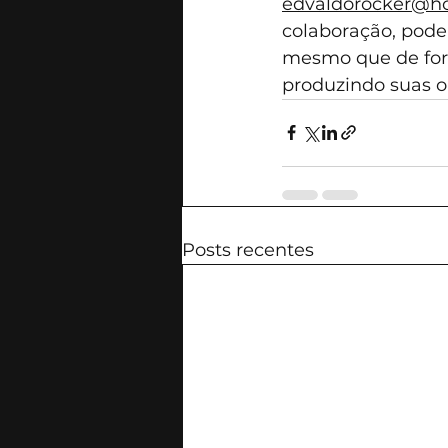
edvaldorocker@h
colaboração, pode
mesmo que de form
produzindo suas o
Posts recentes