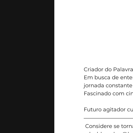
Criador do Palavra
Em busca de enten
jornada constante
Fascinado com ci
Futuro agitador cult
 Considere se tor