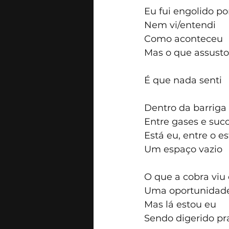
Eu fui engolido p
Nem vi/entendi 
Como aconteceu
Mas o que assusto
É que nada senti 
Dentro da barriga
Entre gases e suco
Está eu, entre o es
Um espaço vazio 
O que a cobra vi
Uma oportunidade
Mas lá estou eu 
Sendo digerido pr