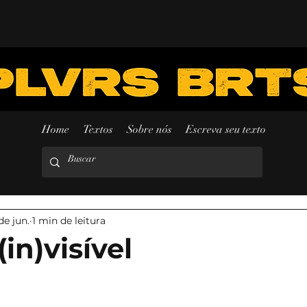
Home
Textos
Sobre nós
Escreva seu texto
de jun.
1 min de leitura
in)visível