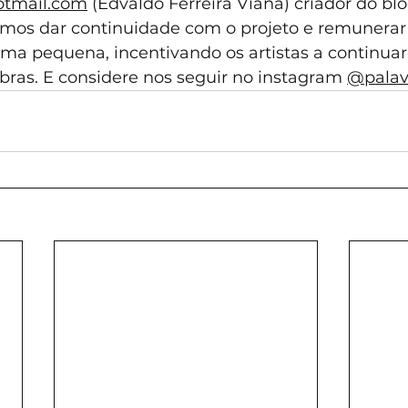
otmail.com
 (Edvaldo Ferreira Viana) criador do bl
mos dar continuidade com o projeto e remunerar 
a pequena, incentivando os artistas a continua
bras. E considere nos seguir no instagram 
@palav