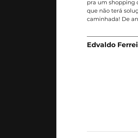
pra um shopping q
que não terá soluç
caminhada! De an
Edvaldo Ferrei