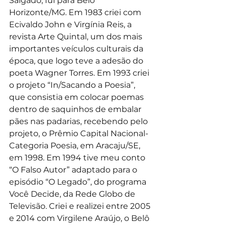
Salgado, fui para Belo 
Horizonte/MG. Em 1983 criei com 
Ecivaldo John e Virgínia Reis, a 
revista Arte Quintal, um dos mais 
importantes veículos culturais da 
época, que logo teve a adesão do 
poeta Wagner Torres. Em 1993 criei 
o projeto “In/Sacando a Poesia”, 
que consistia em colocar poemas 
dentro de saquinhos de embalar 
pães nas padarias, recebendo pelo 
projeto, o Prêmio Capital Nacional-
Categoria Poesia, em Aracaju/SE, 
em 1998. Em 1994 tive meu conto 
“O Falso Autor” adaptado para o 
episódio “O Legado”, do programa 
Você Decide, da Rede Globo de 
Televisão. Criei e realizei entre 2005 
e 2014 com Virgilene Araújo, o Belô 