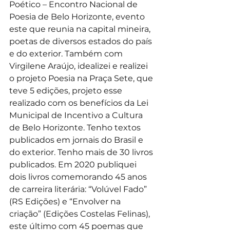
Poético – Encontro Nacional de 
Poesia de Belo Horizonte, evento 
este que reunia na capital mineira, 
poetas de diversos estados do país 
e do exterior. Também com 
Virgilene Araújo, idealizei e realizei 
o projeto Poesia na Praça Sete, que 
teve 5 edições, projeto esse 
realizado com os benefícios da Lei 
Municipal de Incentivo a Cultura 
de Belo Horizonte. Tenho textos 
publicados em jornais do Brasil e 
do exterior. Tenho mais de 30 livros 
publicados. Em 2020 publiquei 
dois livros comemorando 45 anos 
de carreira literária: “Volúvel Fado” 
(RS Edições) e “Envolver na 
criação” (Edições Costelas Felinas), 
este último com 45 poemas que 