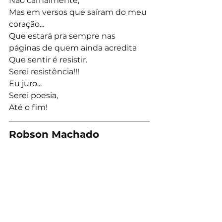
Não carnalmente,
Mas em versos que saíram do meu 
coração...
Que estará pra sempre nas 
páginas de quem ainda acredita
Que sentir é resistir.
Serei resistência!!!
Eu juro...
Serei poesia,
Até o fim!
Robson Machado