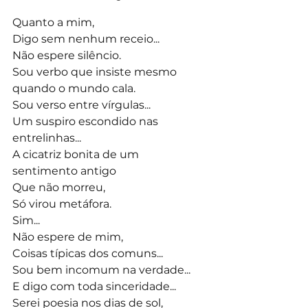
Quanto a mim,
Digo sem nenhum receio...
Não espere silêncio.
Sou verbo que insiste mesmo 
quando o mundo cala.
Sou verso entre vírgulas...
Um suspiro escondido nas 
entrelinhas...
A cicatriz bonita de um 
sentimento antigo
Que não morreu,
Só virou metáfora.
Sim...
Não espere de mim,
Coisas típicas dos comuns...
Sou bem incomum na verdade...
E digo com toda sinceridade...
Serei poesia nos dias de sol,