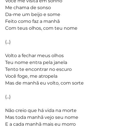
Você me visita em sonho
Me chama de sonso
Da-me um beijo e some
Feito como faz a manhã
Com teus olhos, com teu nome
(...)
Volto a fechar meus olhos
Teu nome entra pela janela
Tento te encontrar no escuro
Você foge, me atropela
Mas de manhã eu volto, com sorte
(...)
Não creio que há vida na morte
Mas toda manhã vejo seu nome
E a cada manhã mais eu morro