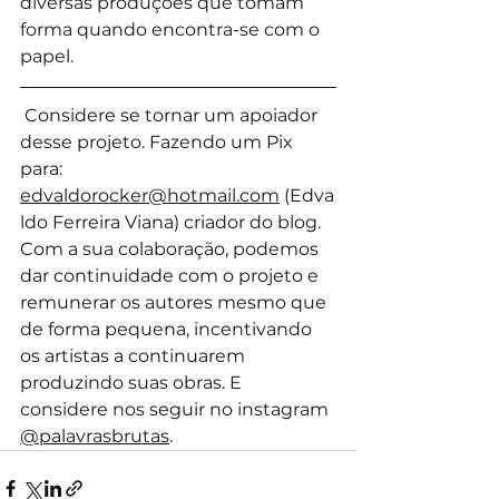
diversas produções que tomam 
forma quando encontra-se com o 
papel.   
 Considere se tornar um apoiador 
desse projeto. Fazendo um Pix 
para: 
edvaldorocker@hotmail.com
 (Edva
ldo Ferreira Viana) criador do blog. 
Com a sua colaboração, podemos 
dar continuidade com o projeto e 
remunerar os autores mesmo que 
de forma pequena, incentivando 
os artistas a continuarem 
produzindo suas obras. E 
considere nos seguir no instagram 
@palavrasbrutas
.